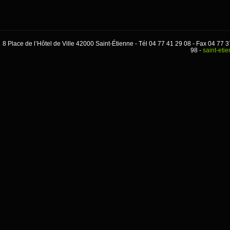
8 Place de l’Hôtel de Ville 42000 Saint-Étienne - Tél 04 77 41 29 08 - Fax 04 77
98 -
saint-eti