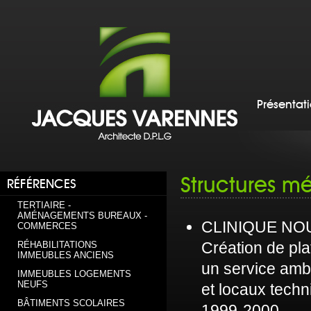
Présentat
Structures m
RÉFÉRENCES
TERTIAIRE -
AMÉNAGEMENTS BUREAUX -
CLINIQUE NO
COMMERCES
Création de pl
RÉHABILITATIONS
IMMEUBLES ANCIENS
un service ambu
IMMEUBLES LOGEMENTS
NEUFS
et locaux tech
BÂTIMENTS SCOLAIRES
1999-2000