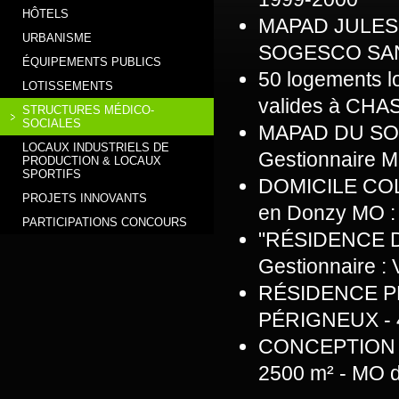
HÔTELS
MAPAD JULES JA
URBANISME
SOGESCO SANT
ÉQUIPEMENTS PUBLICS
50 logements l
LOTISSEMENTS
valides à CHA
STRUCTURES MÉDICO-
SOCIALES
MAPAD DU SOLEI
LOCAUX INDUSTRIELS DE
Gestionnaire M
PRODUCTION & LOCAUX
SPORTIFS
DOMICILE COLL
PROJETS INNOVANTS
en Donzy MO : 
PARTICIPATIONS CONCOURS
"RÉSIDENCE DES
Gestionnaire : 
RÉSIDENCE P
PÉRIGNEUX - 
CONCEPTION CL
2500 m² - MO 